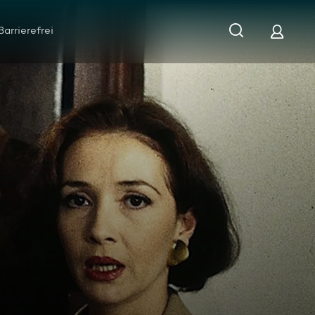
Barrierefrei
m Mörder?