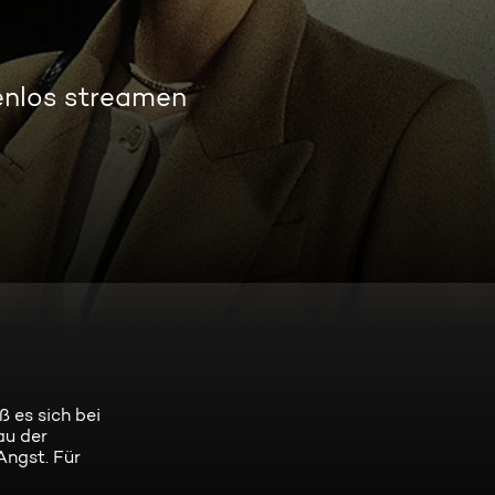
enlos streamen
 es sich bei
au der
Angst. Für