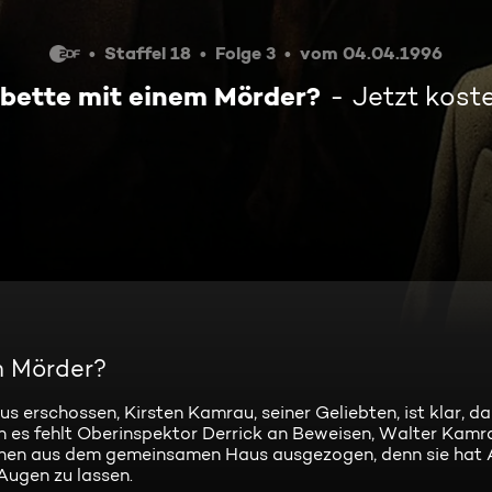
Staffel 18
Folge 3
vom 04.04.1996
bette mit einem Mörder?
Jetzt kost
m Mörder?
erschossen, Kirsten Kamrau, seiner Geliebten, ist klar, daß
 es fehlt Oberinspektor Derrick an Beweisen, Walter Kamr
schen aus dem gemeinsamen Haus ausgezogen, denn sie hat 
Augen zu lassen.