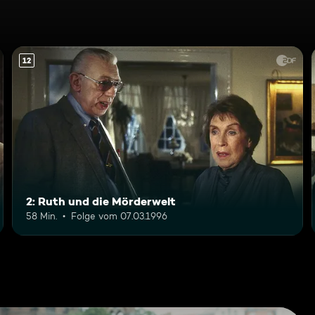
12
2: Ruth und die Mörderwelt
58 Min.
Folge vom 07.03.1996