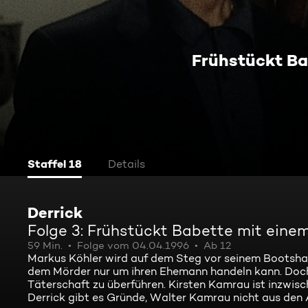
Frühstückt Ba
Staffel 18
Details
Derrick
Folge 3: Frühstückt Babette mit eine
59 Min.
Folge vom 04.04.1996
Ab 12
Markus Köhler wird auf dem Steg vor seinem Bootshaus 
dem Mörder nur um ihren Ehemann handeln kann. Doch
Täterschaft zu überführen. Kirsten Kamrau ist inzwi
Derrick gibt es Gründe, Walter Kamrau nicht aus den 