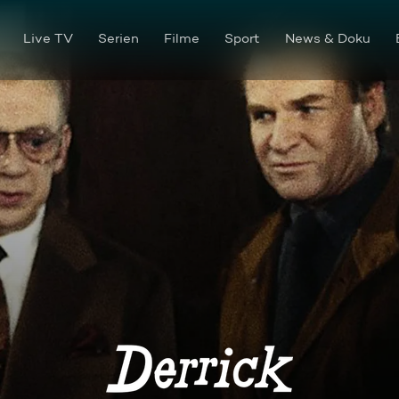
Live TV
Serien
Filme
Sport
News & Doku
Frühstückt Babette mit eine