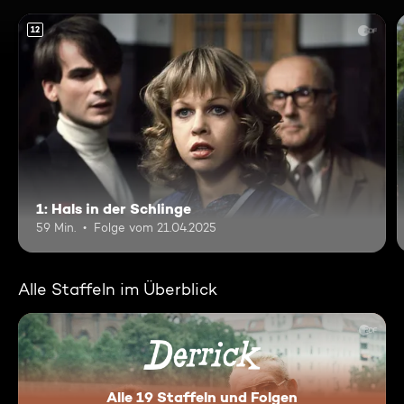
12
1: Hals in der Schlinge
59 Min.
Folge vom 21.04.2025
Alle Staffeln im Überblick
Alle 19 Staffeln und Folgen