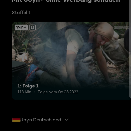
Staffel 1
12
1: Folge 1
113 Min.
Folge vom 06.08.2022
Joyn Deutschland