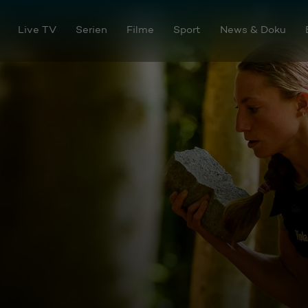
Live TV
Serien
Filme
Sport
News & Doku