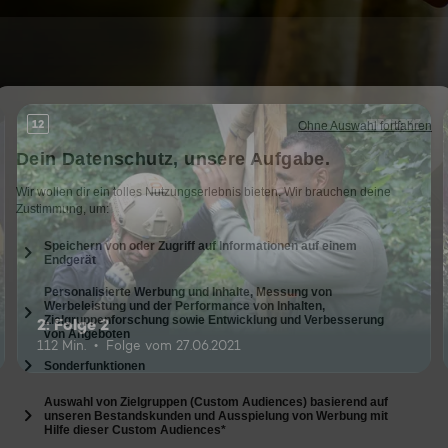
12
2: Folge 2
112 Min.
Folge vom 27.06.2021