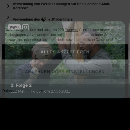
12
2: Folge 2
112 Min.
Folge vom 27.06.2021