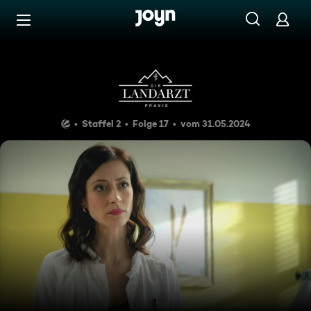
Zum Inhalt springen
Barrierefrei
Offensive
Staffel 2
Folge 17
vom 31.05.2024