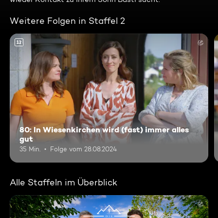
Weitere Folgen in Staffel 2
12
80: In Wiesenkirchen wird (fast) immer alles
gut
35 Min.
Folge vom 28.08.2024
Alle Staffeln im Überblick