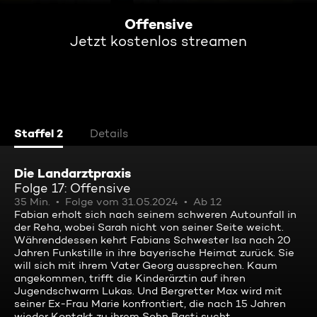
Offensive
Jetzt kostenlos streamen
Staffel 2
Details
Die Landarztpraxis
Folge 17: Offensive
35 Min.
Folge vom 31.05.2024
Ab 12
Fabian erholt sich nach seinem schweren Autounfall in
der Reha, wobei Sarah nicht von seiner Seite weicht.
Währenddessen kehrt Fabians Schwester Isa nach 20
Jahren Funkstille in ihre bayerische Heimat zurück. Sie
will sich mit ihrem Vater Georg aussprechen. Kaum
angekommen, trifft die Kinderärztin auf ihren
Jugendschwarm Lukas. Und Bergretter Max wird mit
seiner Ex-Frau Marie konfrontiert, die nach 15 Jahren
wieder Kontakt zu ihrem Sohn Basti sucht.