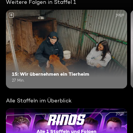
Weitere Folgen in Staffel 1
0
15: Wir übernehmen ein Tierheim
27 Min.
Alle Staffeln im Überblick
Alle 1 Staffeln und Folgen