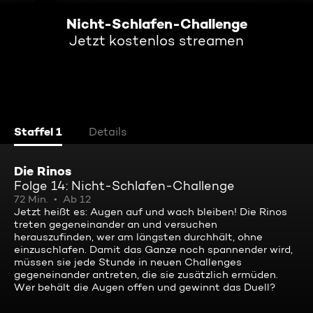
Nicht-Schlafen-Challenge
Jetzt kostenlos streamen
Staffel 1
Details
Die Rinos
Folge 14: Nicht-Schlafen-Challenge
72 Min.
Ab 12
Jetzt heißt es: Augen auf und wach bleiben! Die Rinos
treten gegeneinander an und versuchen
herauszufinden, wer am längsten durchhält, ohne
einzuschlafen. Damit das Ganze noch spannender wird,
müssen sie jede Stunde in neuen Challenges
gegeneinander antreten, die sie zusätzlich ermüden.
Wer behält die Augen offen und gewinnt das Duell?