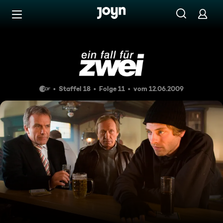
Zum Inhalt springen
Barrierefrei
Tödliche Affäre
Staffel 18
Folge 11
vom 12.06.2009