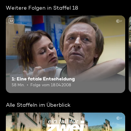
Weitere Folgen in Staffel 18
12
1: Eine fatale Entscheidung
58 Min.
Folge vom 18.04.2008
Alle Staffeln im Überblick