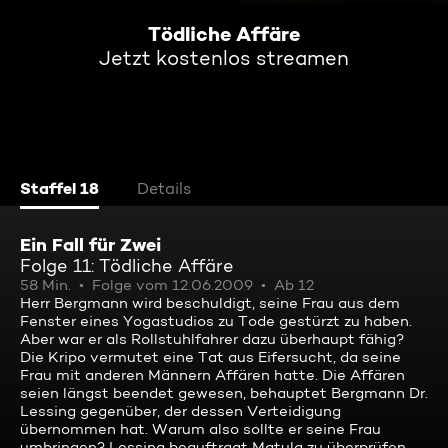
Tödliche Affäre
Jetzt kostenlos streamen
Staffel 18
Details
Ein Fall für Zwei
Folge 11: Tödliche Affäre
58 Min.
Folge vom 12.06.2009
Ab 12
Herr Bergmann wird beschuldigt, seine Frau aus dem
Fenster eines Yogastudios zu Tode gestürzt zu haben.
Aber war er als Rollstuhlfahrer dazu überhaupt fähig?
Die Kripo vermutet eine Tat aus Eifersucht, da seine
Frau mit anderen Männern Affären hatte. Die Affären
seien längst beendet gewesen, behauptet Bergmann Dr.
Lessing gegenüber, der dessen Verteidigung
übernommen hat. Warum also sollte er seine Frau
umbringen? Lessing beauftragt Matula zu überprüfen,