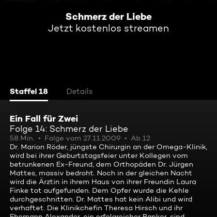
Schmerz der Liebe
Jetzt kostenlos streamen
Staffel 18
Details
Ein Fall für Zwei
Folge 14: Schmerz der Liebe
58 Min.
Folge vom 27.11.2009
Ab 12
Dr. Marion Röder, jüngste Chirurgin an der Omega-Klinik,
wird bei ihrer Geburtstagsfeier unter Kollegen vom
betrunkenen Ex-Freund, dem Orthopäden Dr. Jürgen
Mattes, massiv bedroht. Noch in der gleichen Nacht
wird die Ärztin in ihrem Haus von ihrer Freundin Laura
Finke tot aufgefunden. Dem Opfer wurde die Kehle
durchgeschnitten. Dr. Mattes hat kein Alibi und wird
verhaftet. Die Klinikchefin Theresa Hirsch und ihr
Ehemann Alexander, ein erfolgreicher Banker, sind