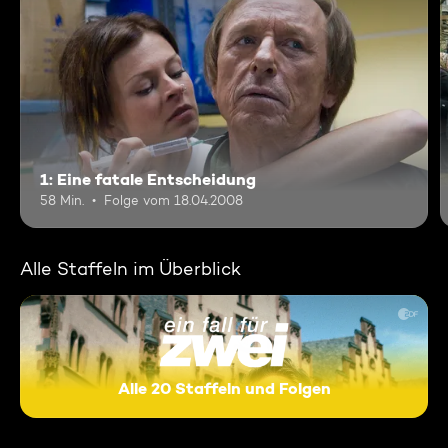
1: Eine fatale Entscheidung
58 Min.
Folge vom 18.04.2008
Alle Staffeln im Überblick
Alle 20 Staffeln und Folgen
Ein Fall für Zwei