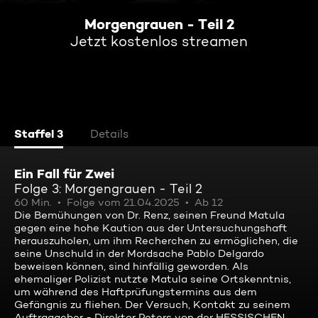
Morgengrauen - Teil 2
Jetzt kostenlos streamen
Staffel 3
Details
Ein Fall für Zwei
Folge 3: Morgengrauen - Teil 2
60 Min.
Folge vom 21.04.2025
Ab 12
Die Bemühungen von Dr. Renz, seinen Freund Matula
gegen eine hohe Kaution aus der Untersuchungshaft
herauszuholen, um ihm Recherchen zu ermöglichen, die
seine Unschuld in der Mordsache Pablo Delgardo
beweisen können, sind hinfällig geworden. Als
ehemaliger Polizist nutzte Matula seine Ortskenntnis,
um während des Haftprüfungstermins aus dem
Gefängnis zu fliehen. Der Versuch, Kontakt zu seinem
Auftraggeber - Direktor Peters von der HESSISCHEN