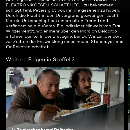
ELEKTRONIKGESELLSCHAFT HEG - zu bekommen,
schlägt fehl. Peters gibt vor, ihn nie gesehen zu haben.
Durch die Flucht in den Untergrund gezwungen, sucht
Matula Unterschlupf bei einem alten Freund und
verändert sein Äußeres. Ein indirekter Hinweis von Frau
Winzer verrät, wo er mehr über den Mord an Delgardo
erfahren dürfte: In der Bretagne, bei Dr. Winzer, der dort
zur Zeit an der Entwicklung eines neuen Steuersystems
für Raketen arbeitet.
Weitere Folgen in Staffel 3
12
1: Zuckerbrot und Peitsche