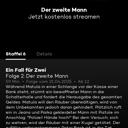
Der zweite Mann
Jetzt kostenlos streamen
Staffel 6
Details
Ein Fall für Zwei
Folge 2: Der zweite Mann
59 Min.
Folge vom 21.04.2025
Ab 12
Während Matula in einer Schlange vor der Kasse einer
Bank steht, stürmt ein bewaffneter Mann in die
Schalterhalle und fordert die Herausgabe des gesamten
Geldes. Matula will den Räuber überwältigen, wird von
dem Unbekannten jedoch daran gehindert. Plötzlich ruft
ein in Jeans und Parka gekleideter Mann mit Pistole im
Anschlag: "Polizei! Hände hoch!" Bei dem Versuch, sich
zu wehren, wird der Räuber mit einer Kugel getötet. Der
zufällig vorbeigekommene Peter Bach ist in der Tat