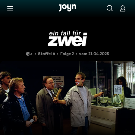
Zum Inhalt springen
Barrierefrei
Der zweite Mann
Staffel 6
Folge 2
vom 21.04.2025