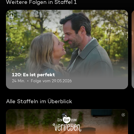
Weitere Folgen in Staffel 1
6
120: Es ist perfekt
24 Min.
Folge vom 29.05.2026
Alle Staffeln im Überblick