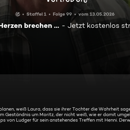
Staffel 1
Folge 99
vom 13.05.2026
erzen brechen ...
Jetzt kostenlos s
nen, weiß Laura, dass sie ihrer Tochter die Wahrheit sag
m Geständnis um Moritz, der nicht weiß, wie er damit umgeh
ps von Ludger für sein anstehendes Treffen mit Henni. Derwe