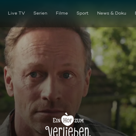
Live TV
Serien
Filme
Sport
News & Doku
Wenn Herzen brechen ...