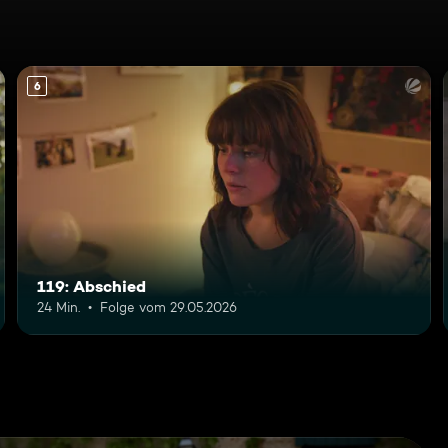
6
119: Abschied
24 Min.
Folge vom 29.05.2026