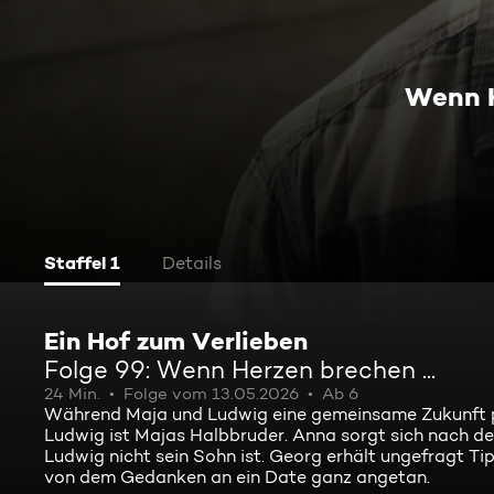
Wenn H
Staffel 1
Details
Ein Hof zum Verlieben
Folge 99: Wenn Herzen brechen ...
24 Min.
Folge vom 13.05.2026
Ab 6
Während Maja und Ludwig eine gemeinsame Zukunft pla
Ludwig ist Majas Halbbruder. Anna sorgt sich nach de
Ludwig nicht sein Sohn ist. Georg erhält ungefragt Tip
von dem Gedanken an ein Date ganz angetan.