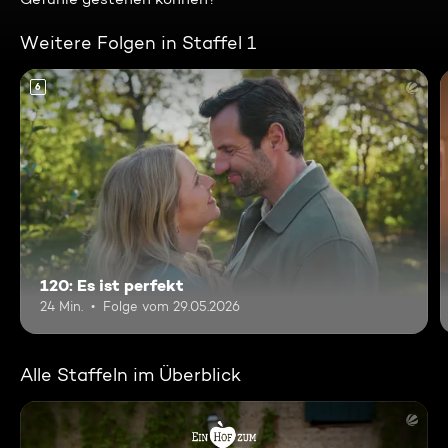
Weitere Folgen in Staffel 1
6
120: Es ist perfekt
24 Min.
Folge vom 29.05.2026
Alle Staffeln im Überblick