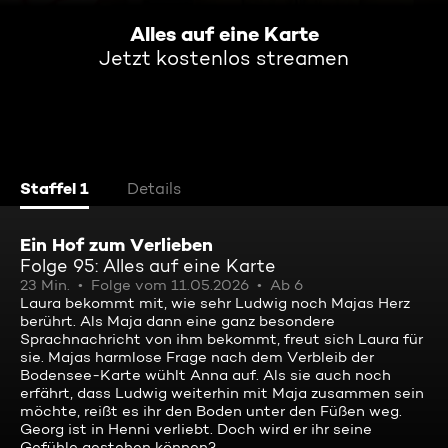
Alles auf eine Karte
Jetzt kostenlos streamen
Staffel 1
Details
Ein Hof zum Verlieben
Folge 95: Alles auf eine Karte
23 Min.
Folge vom 11.05.2026
Ab 6
Laura bekommt mit, wie sehr Ludwig noch Majas Herz
berührt. Als Maja dann eine ganz besondere
Sprachnachricht von ihm bekommt, freut sich Laura für
sie. Majas harmlose Frage nach dem Verbleib der
Bodensee-Karte wühlt Anna auf. Als sie auch noch
erfährt, dass Ludwig weiterhin mit Maja zusammen sein
möchte, reißt es ihr den Boden unter den Füßen weg.
Georg ist in Henni verliebt. Doch wird er ihr seine
Gefühle gestehen können?