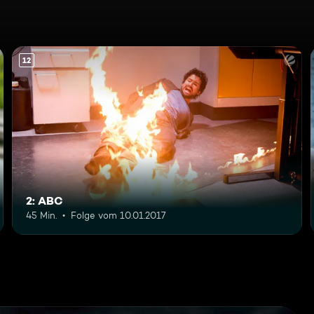
12
2: ABC
45 Min.
Folge vom 10.01.2017