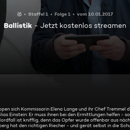
Staffel 1
Folge 1
vom 10.01.2017
Ballistik
Jetzt kostenlos streamen
pen sich Kommissarin Elena Lange und ihr Chef Tremmel 
as Einstein: Er muss ihnen bei den Ermittlungen helfen - so
dfall ist knifflig, denn das Opfer wurde offenbar aus näc
erg hat den richtigen Riecher - und gerät selbst in die Schu