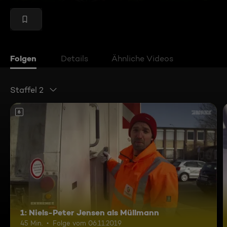
Folgen
Details
Ähnliche Videos
Staffel 2
6
1: Niels-Peter Jensen als Müllmann
45 Min.
Folge vom 06.11.2019