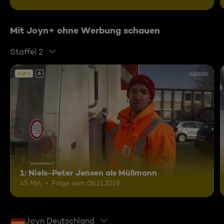
Mit Joyn+ ohne Werbung schauen
Staffel 2
6
1: Niels-Peter Jensen als Müllmann
45 Min.
Folge vom 06.11.2019
Joyn Deutschland