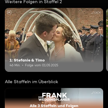
Weitere Folgen in Staffel 2
6
1: Stefanie & Timo
46 Min.
Folge vom 01.05.2025
Alle Staffeln im Überblick
Alle 3 Staffeln und Folgen