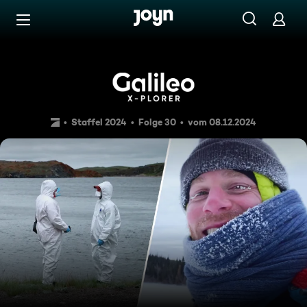
Zum Inhalt springen
Barrierefrei
Am Limit - Am Limit - Atomb
Staffel 2024
Folge 30
vom 08.12.2024