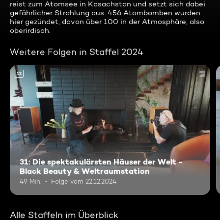
reist zum Atomsee in Kasachstan und setzt sich dabei
gefährlicher Strahlung aus. 456 Atombomben wurden
hier gezündet, davon über 100 in der Atmosphäre, also
oberirdisch.
Weitere Folgen in Staffel 2024
12
31: Die spektakulärsten Häuser der Welt -
Black Beauty & Weltraumstation
49 Min.
Folge vom 22.12.2024
Alle Staffeln im Überblick