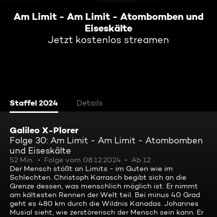
Am Limit - Am Limit - Atombomben und
Eiseskälte
Jetzt kostenlos streamen
Staffel 2024
Details
Galileo X-Plorer
Folge 30: Am Limit - Am Limit - Atombomben
und Eiseskälte
52 Min.
Folge vom 08.12.2024
Ab 12
Der Mensch stößt an Limits - im Guten wie im
Schlechten. Christoph Karrasch begibt sich an die
Grenze dessen, was menschlich möglich ist. Er nimmt
am kältesten Rennen der Welt teil. Bei minus 40 Grad
geht es 480 km durch die Wildnis Kanadas. Johannes
Musial sieht, wie zerstörerisch der Mensch sein kann. Er