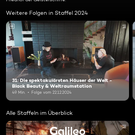
Weitere Folgen in Staffel 2024
12
31: Die spektakulärsten Häuser der Welt -
Black Beauty & Weltraumstation
49 Min.
Folge vom 22.12.2024
Alle Staffeln im Überblick