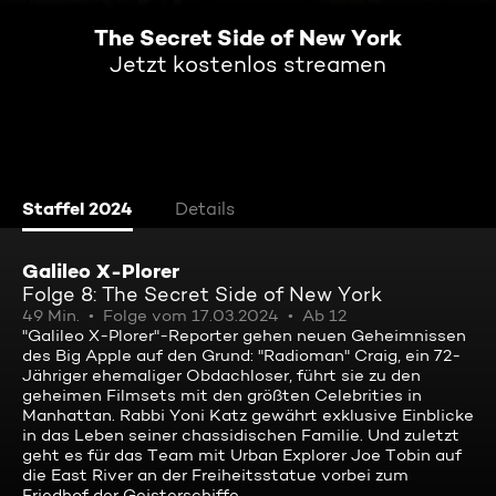
The Secret Side of New York
Jetzt kostenlos streamen
Staffel 2024
Details
Galileo X-Plorer
Folge 8: The Secret Side of New York
49 Min.
Folge vom 17.03.2024
Ab 12
"Galileo X-Plorer"-Reporter gehen neuen Geheimnissen
des Big Apple auf den Grund: "Radioman" Craig, ein 72-
Jähriger ehemaliger Obdachloser, führt sie zu den
geheimen Filmsets mit den größten Celebrities in
Manhattan. Rabbi Yoni Katz gewährt exklusive Einblicke
in das Leben seiner chassidischen Familie. Und zuletzt
geht es für das Team mit Urban Explorer Joe Tobin auf
die East River an der Freiheitsstatue vorbei zum
Friedhof der Geisterschiffe.