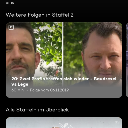
eins
Weitere Folgen in Staffel 2
12
20: Zwei Profis treffen sich wieder - Baudrexel
vs Lege
60 Min.
Folge vom 06.11.2019
Alle Staffeln im Überblick