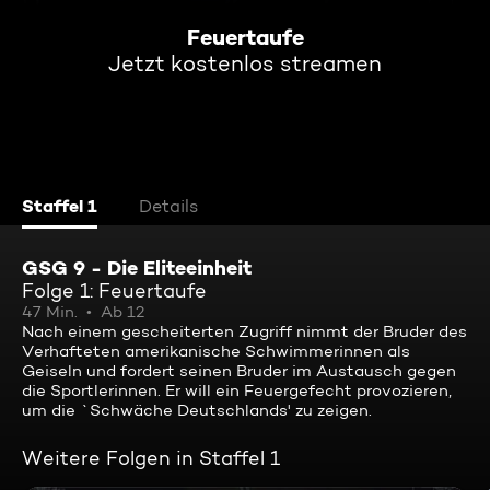
Feuertaufe
Jetzt kostenlos streamen
Staffel 1
Details
GSG 9 - Die Eliteeinheit
Folge 1: Feuertaufe
47 Min.
Ab 12
Nach einem gescheiterten Zugriff nimmt der Bruder des
Verhafteten amerikanische Schwimmerinnen als
Geiseln und fordert seinen Bruder im Austausch gegen
die Sportlerinnen. Er will ein Feuergefecht provozieren,
um die `Schwäche Deutschlands' zu zeigen.
Weitere Folgen in Staffel 1