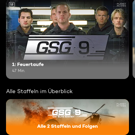
12
1: Feuertaufe
47 Min.
Alle Staffeln im Überblick
Alle 2 Staffeln und Folgen
GSG 9 - Die Eliteeinheit