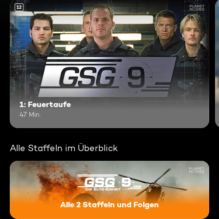
12
1: Feuertaufe
47 Min.
Alle Staffeln im Überblick
Alle 2 Staffeln und Folgen
GSG 9 - Die Eliteeinheit