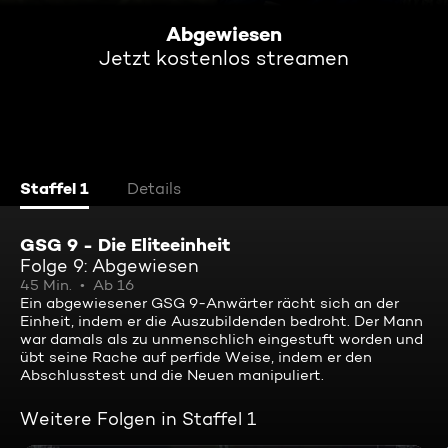
Abgewiesen
Jetzt kostenlos streamen
Staffel 1
Details
GSG 9 - Die Eliteeinheit
Folge 9: Abgewiesen
45 Min.
Ab 16
Ein abgewiesener GSG 9-Anwärter rächt sich an der
Einheit, indem er die Auszubildenden bedroht. Der Mann
war damals als zu unmenschlich eingestuft worden und
übt seine Rache auf perfide Weise, indem er den
Abschlusstest und die Neuen manipuliert.
Weitere Folgen in Staffel 1