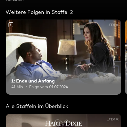
Weitere Folgen in Staffel 2
6
1: Ende und Anfang
41 Min.
Folge vom 01.07.2024
Alle Staffeln im Überblick