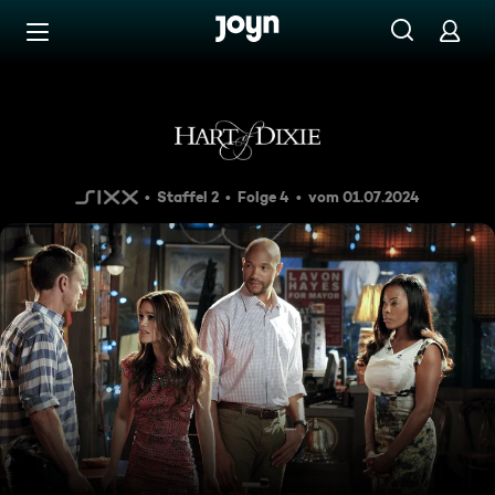
Zum Inhalt springen
Barrierefrei
Der große Wahlkampf
Staffel 2
Folge 4
vom 01.07.2024