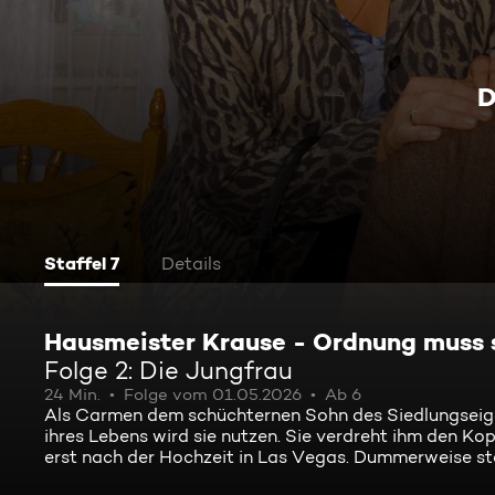
D
Staffel 7
Details
Hausmeister Krause - Ordnung muss 
Folge 2: Die Jungfrau
24 Min.
Folge vom 01.05.2026
Ab 6
Als Carmen dem schüchternen Sohn des Siedlungseige
ihres Lebens wird sie nutzen. Sie verdreht ihm den Kop
erst nach der Hochzeit in Las Vegas. Dummerweise ste