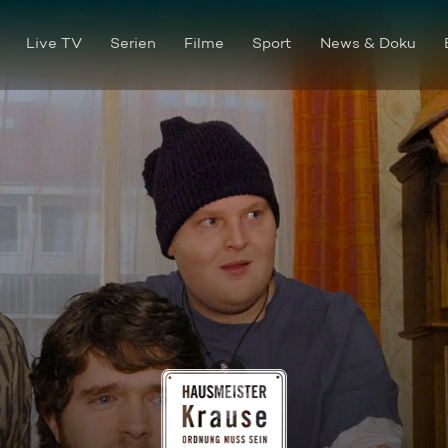
Live TV
Serien
Filme
Sport
News & Doku
Die Jungfrau