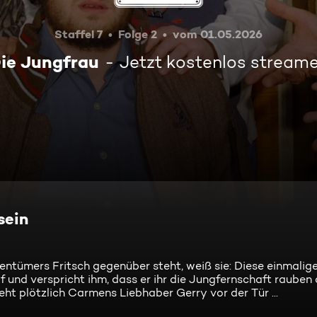
Staffel 7
Folge 2
vom 01.05.2026
ie Jungfrau
Jetzt kostenlos stream
sein
ntümers Fritsch gegenüber steht, weiß sie: Diese einmali
f und verspricht ihm, dass er ihr die Jungfernschaft rauben 
ht plötzlich Carmens Liebhaber Gerry vor der Tür ...