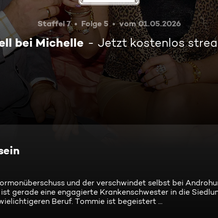
Staffel 7
Folge 5
vom 01.05.2026
ll bei Michelle
Jetzt kostenlos stre
sein
 Hormonüberschuss und der verschwindet selbst bei Androhu
ist gerade eine engagierte Krankenschwester in die Siedlu
ielichtigeren Beruf. Tommie ist begeistert ...