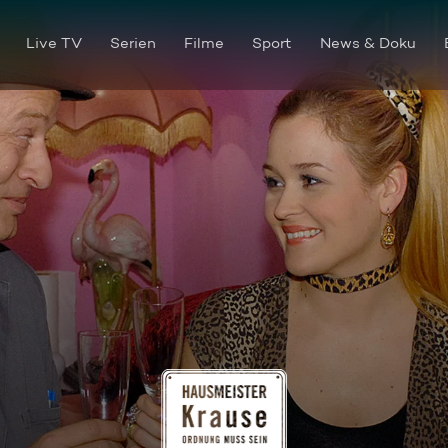
Live TV
Serien
Filme
Sport
News & Doku
Schell bei Michelle