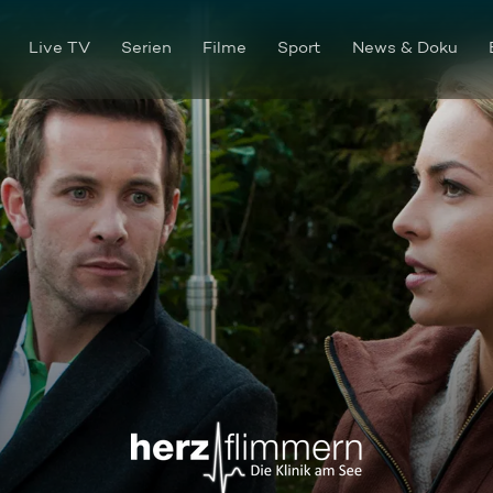
Live TV
Serien
Filme
Sport
News & Doku
Folge 214