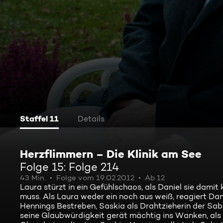
Staffel 11
Details
Herzflimmern – Die Klinik am See
Folge 15: Folge 214
43 Min.
Folge vom 19.02.2012
Ab 12
Laura stürzt in ein Gefühlschaos, als Daniel sie damit 
muss. Als Laura weder ein noch aus weiß, reagiert Da
Hennings Bestreben, Saskia als Drahtzieherin der Sabo
seine Glaubwürdigkeit gerät mächtig ins Wanken, als e