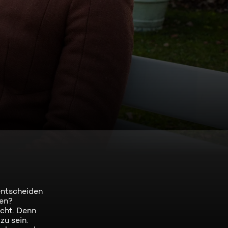
 entscheiden
ben?
icht. Denn
zu sein.