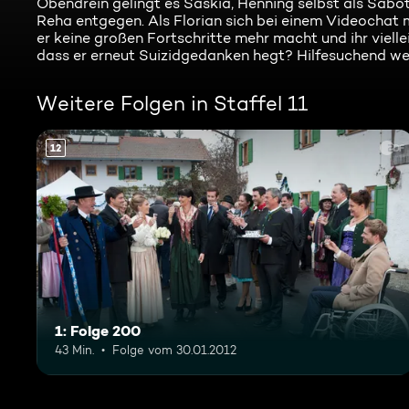
Obendrein gelingt es Saskia, Henning selbst als Sabot
Reha entgegen. Als Florian sich bei einem Videochat m
er keine großen Fortschritte mehr macht und ihr vielle
dass er erneut Suizidgedanken hegt? Hilfesuchend we
Weitere Folgen in Staffel 11
12
1: Folge 200
43 Min.
Folge vom 30.01.2012