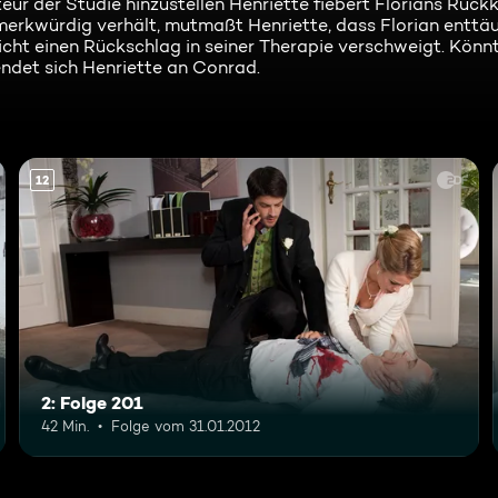
eur der Studie hinzustellen Henriette fiebert Florians Rück
erkwürdig verhält, mutmaßt Henriette, dass Florian enttäus
icht einen Rückschlag in seiner Therapie verschweigt. Könnt
ndet sich Henriette an Conrad.
12
2: Folge 201
42 Min.
Folge vom 31.01.2012