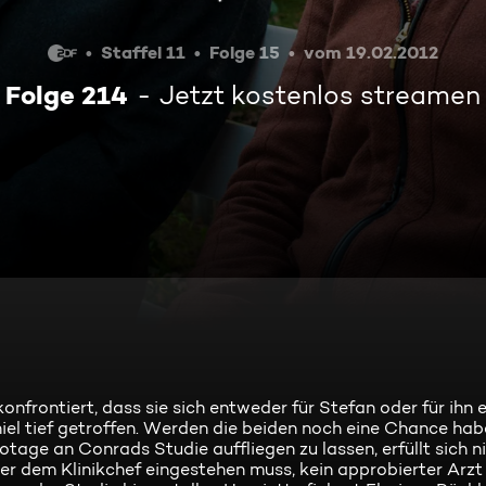
Staffel 11
Folge 15
vom 19.02.2012
Folge 214
Jetzt kostenlos streamen
konfrontiert, dass sie sich entweder für Stefan oder für ihn
niel tief getroffen. Werden die beiden noch eine Chance ha
tage an Conrads Studie auffliegen zu lassen, erfüllt sich n
r dem Klinikchef eingestehen muss, kein approbierter Arzt 