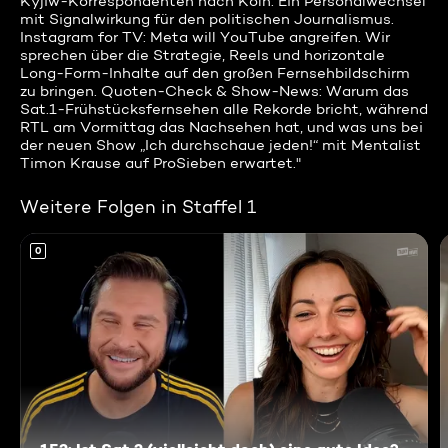
Kyjiw-Korrespondenten nach Köln. Ein Personalwechsel
mit Signalwirkung für den politischen Journalismus.
Instagram for TV: Meta will YouTube angreifen. Wir
sprechen über die Strategie, Reels und horizontale
Long-Form-Inhalte auf den großen Fernsehbildschirm
zu bringen. Quoten-Check & Show-News: Warum das
Sat.1-Frühstücksfernsehen alle Rekorde bricht, während
RTL am Vormittag das Nachsehen hat, und was uns bei
der neuen Show „Ich durchschaue jeden!“ mit Mentalist
Timon Krause auf ProSieben erwartet."
Weitere Folgen in Staffel 1
0