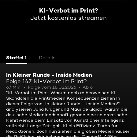
KI-Verbot im Print?
Jetzt kostenlos streamen
Staffel 1
Details
In Kleiner Runde - Inside Medien
Folge 147: KI-Verbot im Print?
67 Min.
Folge vom 18.02.2026
Ab 6
"KI-Verbot im Print: Warum nach reihenweisen KI-
Skandalen die Printmedien Konsequenzen ziehen In
dieser Folge von „In kleiner Runde – inside Medien!“
analysieren Julia Krüger und Maurice Gajda, warum die
deutsche Medienlandschaft gerade eine so drastische
Kehrtwende beim Einsatz von Künstlicher Intelligenz
vollzieht. Lange Zeit galt KI als Effizienz-Turbo für
Redaktionen, doch nun ziehen die großen Medienhäuser
die Reißleine. Wir beleuchten die „Casdorff-Affäre“