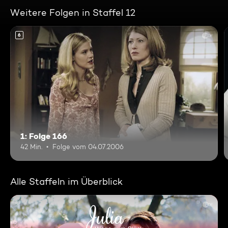
Weitere Folgen in Staffel 12
6
1: Folge 166
42 Min.
Folge vom 04.07.2006
Alle Staffeln im Überblick