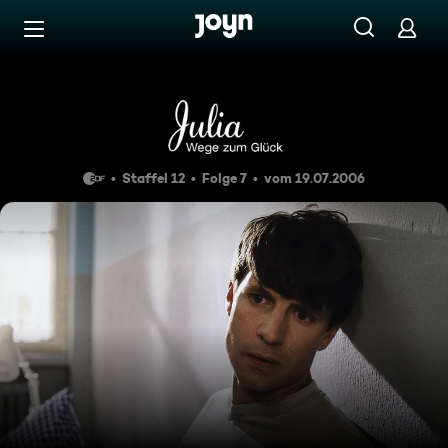
Zum Inhalt springen
Barrierefrei
Folge 172
Staffel 12
Folge 7
vom 19.07.2006