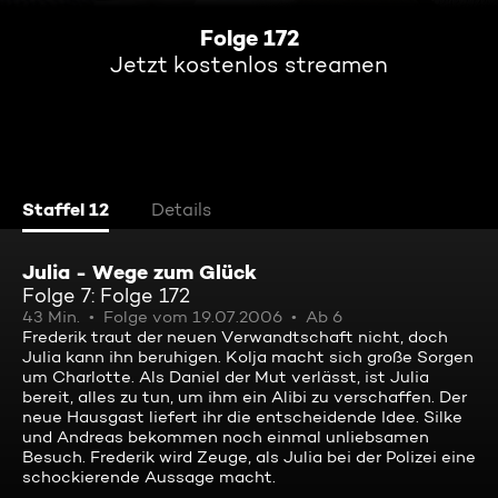
Folge 172
Jetzt kostenlos streamen
Staffel 12
Details
Julia - Wege zum Glück
Folge 7: Folge 172
43 Min.
Folge vom 19.07.2006
Ab 6
Frederik traut der neuen Verwandtschaft nicht, doch
Julia kann ihn beruhigen. Kolja macht sich große Sorgen
um Charlotte. Als Daniel der Mut verlässt, ist Julia
bereit, alles zu tun, um ihm ein Alibi zu verschaffen. Der
neue Hausgast liefert ihr die entscheidende Idee. Silke
und Andreas bekommen noch einmal unliebsamen
Besuch. Frederik wird Zeuge, als Julia bei der Polizei eine
schockierende Aussage macht.