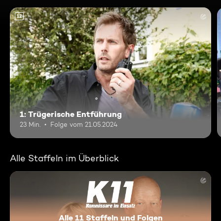
12
1: Trügerische Entführung
23 Min.
Folge vom 21.05.2024
Alle Staffeln im Überblick
Alle 11 Staffeln und Folgen