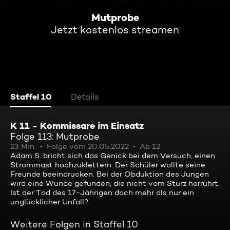
Mutprobe
Jetzt kostenlos streamen
Staffel 10
Details
K 11 - Kommissare im Einsatz
Folge 113: Mutprobe
23 Min.
Folge vom 20.05.2022
Ab 12
Adam S. bricht sich das Genick bei dem Versuch, einen
Strommast hochzuklettern. Der Schüler wollte seine
Freunde beeindrucken. Bei der Obduktion des Jungen
wird eine Wunde gefunden, die nicht vom Sturz herrührt.
Ist der Tod des 17-Jährigen doch mehr als nur ein
unglücklicher Unfall?
Weitere Folgen in Staffel 10