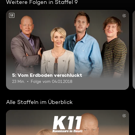
Weitere Folgen in Staffel 9
12
5: Vom Erdboden verschluckt
23 Min.
Folge vom 04.01.2018
Alle Staffeln im Überblick