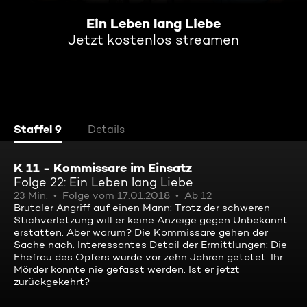
Ein Leben lang Liebe
Jetzt kostenlos streamen
Staffel 9
Details
K 11 - Kommissare im Einsatz
Folge 22: Ein Leben lang Liebe
23 Min.
Folge vom 17.01.2018
Ab 12
Brutaler Angriff auf einen Mann: Trotz der schweren
Stichverletzung will er keine Anzeige gegen Unbekannt
erstatten. Aber warum? Die Kommissare gehen der
Sache nach. Interessantes Detail der Ermittlungen: Die
Ehefrau des Opfers wurde vor zehn Jahren getötet. Ihr
Mörder konnte nie gefasst werden. Ist er jetzt
zurückgekehrt?