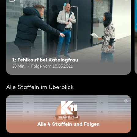
1: Fehlkauf bei Katalogfrau
23 Min.
Folge vom 18.05.2021
Alle Staffeln im Überblick
Alle 4 Staffeln und Folgen
K11 - Die neuen Fälle