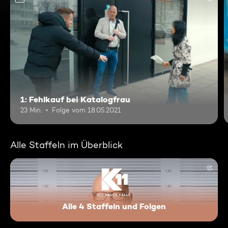
1: Fehlkauf bei Katalogfrau
23 Min.
Folge vom 18.05.2021
Alle Staffeln im Überblick
Alle 4 Staffeln und Folgen
K11 - Die neuen Fälle