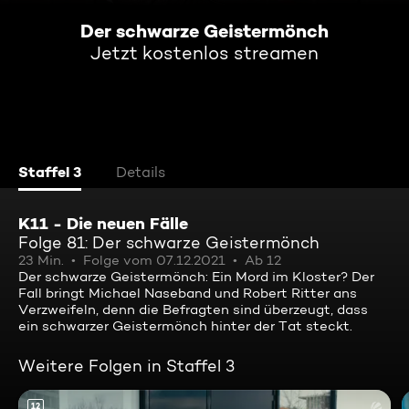
Der schwarze Geistermönch
Jetzt kostenlos streamen
Staffel 3
Details
K11 - Die neuen Fälle
Folge 81: Der schwarze Geistermönch
23 Min.
Folge vom 07.12.2021
Ab 12
Der schwarze Geistermönch: Ein Mord im Kloster? Der
Fall bringt Michael Naseband und Robert Ritter ans
Verzweifeln, denn die Befragten sind überzeugt, dass
ein schwarzer Geistermönch hinter der Tat steckt.
Weitere Folgen in Staffel 3
12