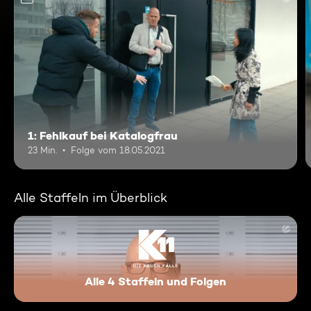
1: Fehlkauf bei Katalogfrau
23 Min.
Folge vom 18.05.2021
Alle Staffeln im Überblick
Alle 4 Staffeln und Folgen
K11 - Die neuen Fälle