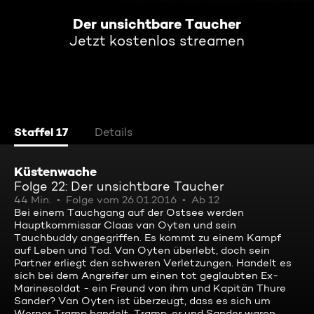
Der unsichtbare Taucher
Jetzt kostenlos streamen
Staffel 17
Details
Küstenwache
Folge 22: Der unsichtbare Taucher
44 Min.
Folge vom 26.01.2016
Ab 12
Bei einem Tauchgang auf der Ostsee werden
Hauptkommissar Claas van Oyten und sein
Tauchbuddy angegriffen. Es kommt zu einem Kampf
auf Leben und Tod. Van Oyten überlebt, doch sein
Partner erliegt den schweren Verletzungen. Handelt es
sich bei dem Angreifer um einen tot geglaubten Ex-
Marinesoldat - ein Freund von ihm und Kapitän Thure
Sander? Van Oyten ist überzeugt, dass es sich um
Werner Tramp handelt. Tramp, er und Sander waren