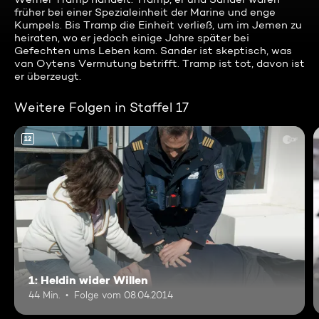
früher bei einer Spezialeinheit der Marine und enge
Kumpels. Bis Tramp die Einheit verließ, um im Jemen zu
heiraten, wo er jedoch einige Jahre später bei
Gefechten ums Leben kam. Sander ist skeptisch, was
van Oytens Vermutung betrifft. Tramp ist tot, davon ist
er überzeugt.
Weitere Folgen in Staffel 17
12
1: Heldin wider Willen
44 Min.
Folge vom 08.04.2014