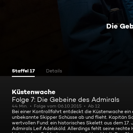
Die Geb
Staffel 17
Details
Küstenwache
Folge 7: Die Gebeine des Admirals
44 Min.
Folge vom 06.10.2015
Ab 12
Bei einer Kontrollfahrt entdeckt die Küstenwache ein
unbekannte Skipper Schüsse ab und flieht. Kapitän 
wertvollen Fund: ein historisches Skelett aus dem 17.
Admirals Leif Adelsköld. Allerdings fehlt seine recht