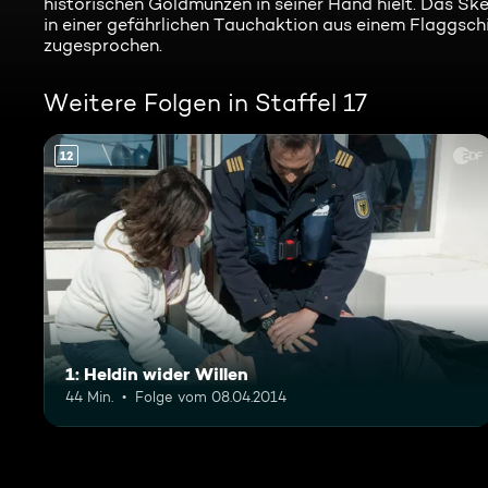
historischen Goldmünzen in seiner Hand hielt. Das S
in einer gefährlichen Tauchaktion aus einem Flaggsch
zugesprochen.
Weitere Folgen in Staffel 17
12
1: Heldin wider Willen
44 Min.
Folge vom 08.04.2014