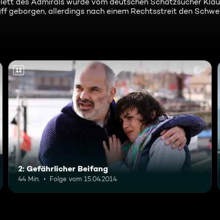
kelett des Admirals wurde vom deutschen Schatzsucher Kla
iff geborgen, allerdings nach einem Rechtsstreit den Schw
12
2: Gefährlicher Beifang
44 Min.
Folge vom 15.04.2014