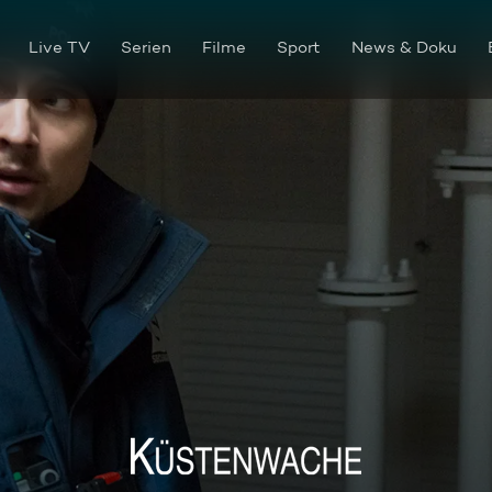
Live TV
Serien
Filme
Sport
News & Doku
Die Gebeine des Admirals