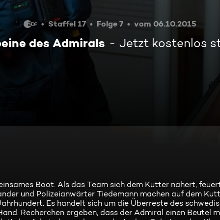
Staffel 17
Folge 7
vom 06.10.2015
eine des Admirals
Jetzt kostenlos 
 einsames Boot. Als das Team sich dem Kutter nähert, feuer
Sander und Polizeianwärter Tiedemann machen auf dem Kutt
 Jahrhundert. Es handelt sich um die Überreste des schwedi
e Hand. Recherchen ergeben, dass der Admiral einen Beutel m