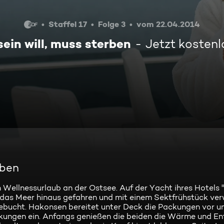
Staffel 17
Folge 3
vom 22.04.2014
ein will, muss sterben
Jetzt kosten
rben
 Wellnessurlaub an der Ostsee. Auf der Yacht ihres Hotels 
das Meer hinaus gefahren und mit einem Sektfrühstück ver
ucht. Hakonsen bereitet unter Deck die Packungen vor un
kungen ein. Anfangs genießen die beiden die Wärme und E