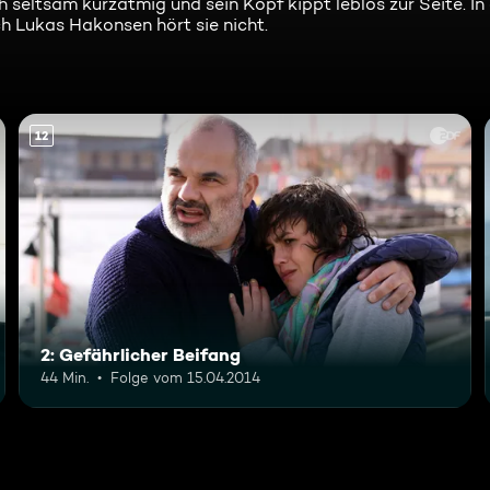
ch seltsam kurzatmig und sein Kopf kippt leblos zur Seite. I
ch Lukas Hakonsen hört sie nicht.
12
2: Gefährlicher Beifang
44 Min.
Folge vom 15.04.2014