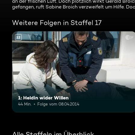
an der frischen Luft. Doch plötzlich wirkt Gerald Broi
gefangen, ruft Sabine Broich verzweifelt um Hilfe. Do
Weitere Folgen in Staffel 17
12
1: Heldin wider Willen
44 Min.
Folge vom 08.04.2014
Alle Staffeln im Überblick