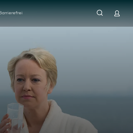
Barrierefrei
rben