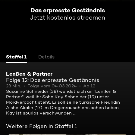
Das erpresste Geständnis
Jetzt kostenlos streamen
Staffel 1
Details
Lenßen & Partner
Folge 12: Das erpresste Geständnis
23 Min.
Folge vom 04.03.2024
Ab 12
Susanne Schneider (38) wendet sich an "Lenßen &
Partner", weil ihr Sohn Kay Schneider (19) unter
Mordverdacht steht. Er soll seine türkische Freundin
Aishe Akalin (17) im Drogenrausch erstochen haben.
Kay ist spurlos verschwunden ...
Weitere Folgen in Staffel 1