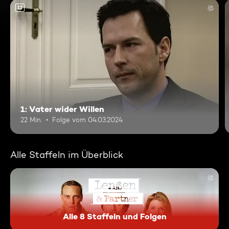
12
1: Vater wider Willen
22 Min.
Folge vom 04.03.2024
Alle Staffeln im Überblick
Alle 8 Staffeln und Folgen
Lenßen & Partner