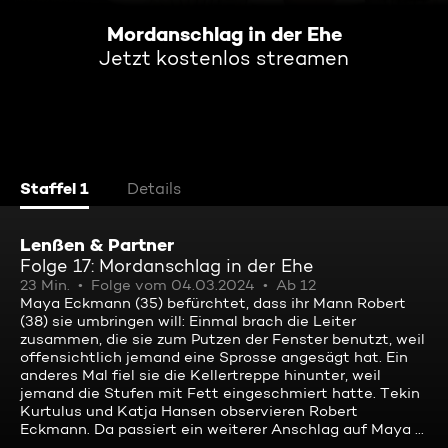
Mordanschlag in der Ehe
Jetzt kostenlos streamen
Staffel 1
Details
Lenßen & Partner
Folge 17: Mordanschlag in der Ehe
23 Min.
Folge vom 04.03.2024
Ab 12
Maya Eckmann (35) befürchtet, dass ihr Mann Robert
(38) sie umbringen will: Einmal brach die Leiter
zusammen, die sie zum Putzen der Fenster benutzt, weil
offensichtlich jemand eine Sprosse angesägt hat. Ein
anderes Mal fiel sie die Kellertreppe hinunter, weil
jemand die Stufen mit Fett eingeschmiert hatte. Tekin
Kurtulus und Katja Hansen observieren Robert
Eckmann. Da passiert ein weiterer Anschlag auf Maya ...