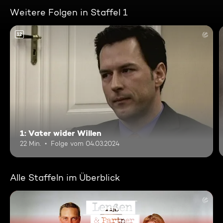
Weitere Folgen in Staffel 1
12
1: Vater wider Willen
22 Min.
Folge vom 04.03.2024
Alle Staffeln im Überblick