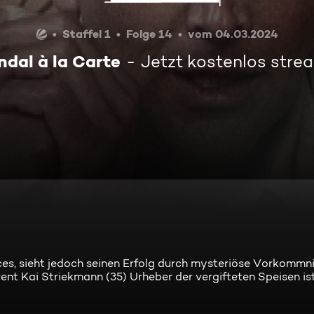
Staffel 1
Folge 14
vom 04.03.2024
ndal à la Carte
Jetzt kostenlos stre
ces, sieht jedoch seinen Erfolg durch mysteriöse Vorkommni
ent Kai Striekmann (35) Urheber der vergifteten Speisen ist 