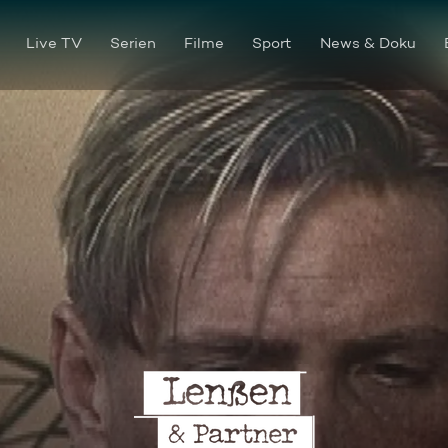
Live TV
Serien
Filme
Sport
News & Doku
Skandal à la Carte