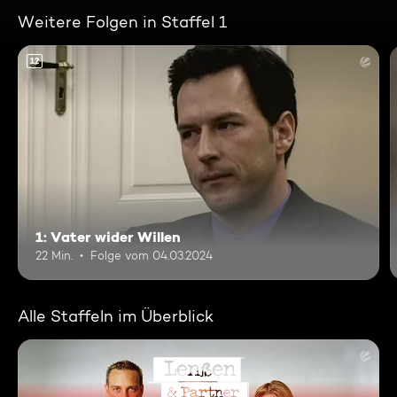
Weitere Folgen in Staffel 1
12
1: Vater wider Willen
22 Min.
Folge vom 04.03.2024
Alle Staffeln im Überblick