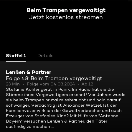
Beim Trampen vergewaltigt
Jetzt kostenlos streamen
Staffel 1
Details
Lenßen & Partner
Folge 48: Beim Trampen vergewaltigt
23 Min.
Folge vom 04.03.2024
Ab 12
Stefanie Köhler gerät in Panik: Im Radio hat sie die
Stimme ihres Vergewaltigers erkannt! Vor Jahren wurde
sie beim Trampen brutal missbraucht und bald darauf
schwanger. Verdächtig ist Alexander Wetzel. Ist der
Familienvater wirklich der Gewaltverbrecher und auch
Erzeuger von Stefanies Kind? Mit Hilfe von "Antenne
Bayern" versuchen Lenßen & Partner, den Täter
ausfindig zu machen ...