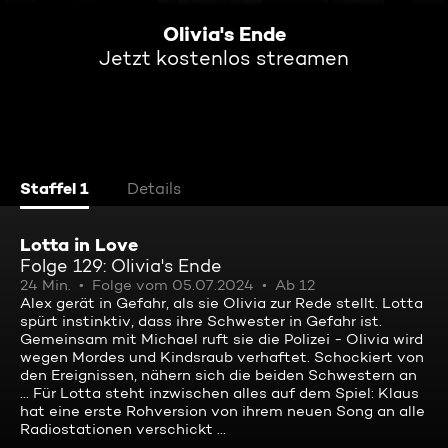
Olivia's Ende
Jetzt kostenlos streamen
Staffel 1
Details
Lotta in Love
Folge 129: Olivia's Ende
24 Min.
Folge vom 05.07.2024
Ab 12
Alex gerät in Gefahr, als sie Olivia zur Rede stellt. Lotta
spürt instinktiv, dass ihre Schwester in Gefahr ist.
Gemeinsam mit Michael ruft sie die Polizei - Olivia wird
wegen Mordes und Kindsraub verhaftet. Schockiert von
den Ereignissen, nähern sich die beiden Schwestern an
... Für Lotta steht inzwischen alles auf dem Spiel: Klaus
hat eine erste Rohversion von ihrem neuen Song an alle
Radiostationen verschickt ...