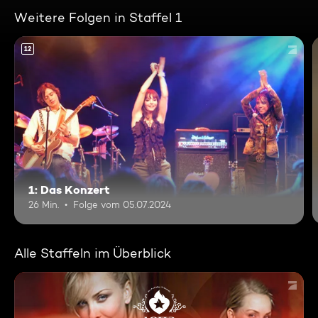
Weitere Folgen in Staffel 1
12
1: Das Konzert
26 Min.
Folge vom 05.07.2024
Alle Staffeln im Überblick