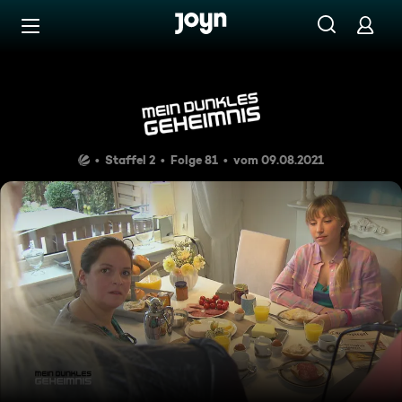
Zum Inhalt springen
Barrierefrei
Die Tochter meines Mannes
Staffel 2
Folge 81
vom 09.08.2021