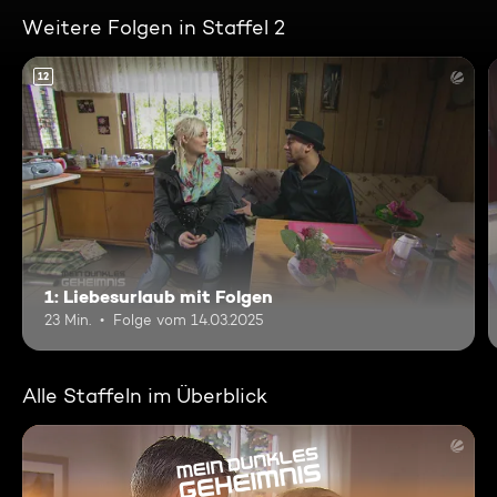
Weitere Folgen in Staffel 2
12
1: Liebesurlaub mit Folgen
23 Min.
Folge vom 14.03.2025
Alle Staffeln im Überblick