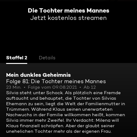
Die Tochter meines Mannes
Jetzt kostenlos streamen
Staffel 2
Details
Mein dunkles Geheimnis
Folge 81: Die Tochter meines Mannes
23 Min.
Folge vom 09.08.2021
Ab 12
Silvia steht unter Schock. Als plötzlich eine Fremde
auftaucht und behauptet, die Tochter von Silvias
Ehemann zu sein, liegt die Welt der Familienmutter in
Trümmern. Während Klaus seinen unerwarteten
Nachwuchs in der Familie willkommen heißt, kommen
Silvia immer mehr Zweifel. Ihr Verdacht: Milena will
Klaus finanziell schröpfen. Aber der glaubt seiner
unehelichen Tochter mehr als der eigenen Frau.