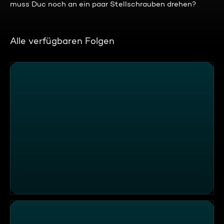
muss Duc noch an ein paar Stellschrauben drehen?
Alle verfügbaren Folgen
Wochenfinale mit mittelalterlichem Ambiente im "Nassau