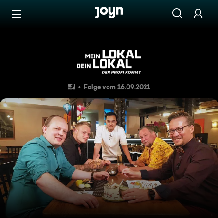
Zum Inhalt springen
Barrierefrei
Der "Asia Palast Warnemünde
Folge vom 16.09.2021