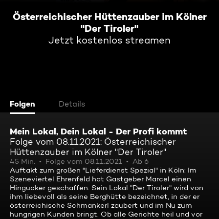
Österreichischer Hüttenzauber im Kölner
"Der Tiroler"
Jetzt kostenlos streamen
Folgen
Details
Mein Lokal, Dein Lokal - Der Profi kommt
Folge vom 08.11.2021: Österreichischer
Hüttenzauber im Kölner "Der Tiroler"
45 Min.
Folge vom 08.11.2021
Ab 6
Auftakt zum großen "Lieferdienst Spezial" in Köln: Im
Szeneviertel Ehrenfeld hat Gastgeber Marcel einen
Hingucker geschaffen: Sein Lokal "Der Tiroler" wird von
ihm liebevoll als seine Berghütte bezeichnet, in der er
österreichische Schmankerl zaubert und im Nu zum
hungrigen Kunden bringt. Ob alle Gerichte heil und vor