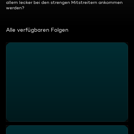
allem lecker bei den strengen Mitstreitern ankommen
werden?
Alle verfügbaren Folgen
Wochenfinale mit mittelalterlichem Ambiente im "Nassau