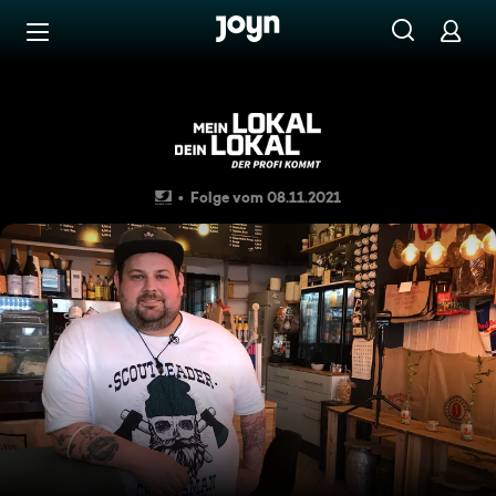
Zum Inhalt springen
Barrierefrei
Österreichischer Hüttenzauber
Folge vom 08.11.2021