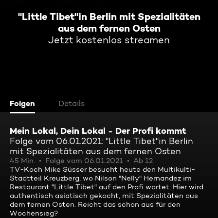
"Little Tibet"in Berlin mit Spezialitäten
aus dem fernen Osten
Jetzt kostenlos streamen
Folgen
Details
Mein Lokal, Dein Lokal - Der Profi kommt
Folge vom 06.01.2021: "Little Tibet"in Berlin
mit Spezialitäten aus dem fernen Osten
45 Min.
Folge vom 06.01.2021
Ab 12
TV-Koch Mike Süsser besucht heute den Multikulti-
Stadtteil Kreuzberg, wo Nilson "Nelly" Hernandez im
Restaurant "Little Tibet" auf den Profi wartet. Hier wird
authentisch asiatisch gekocht, mit Spezialitäten aus
dem fernen Osten. Reicht das schon aus für den
Wochensieg?