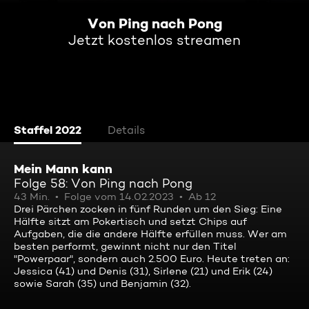
Von Ping nach Pong
Jetzt kostenlos streamen
Staffel 2022
Details
Mein Mann kann
Folge 58: Von Ping nach Pong
43 Min.
Folge vom 14.02.2023
Ab 12
Drei Pärchen zocken in fünf Runden um den Sieg: Eine
Hälfte sitzt am Pokertisch und setzt Chips auf
Aufgaben, die die andere Hälfte erfüllen muss. Wer am
besten performt, gewinnt nicht nur den Titel
"Powerpaar", sondern auch 2.500 Euro. Heute treten an:
Jessica (41) und Denis (31), Sirlene (21) und Erik (24)
sowie Sarah (35) und Benjamin (32).