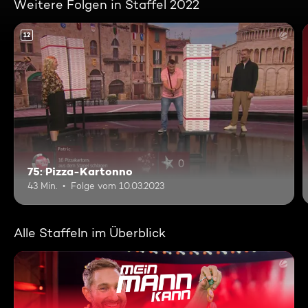
Weitere Folgen in Staffel 2022
12
75: Pizza-Kartonno
43 Min.
Folge vom 10.03.2023
Alle Staffeln im Überblick