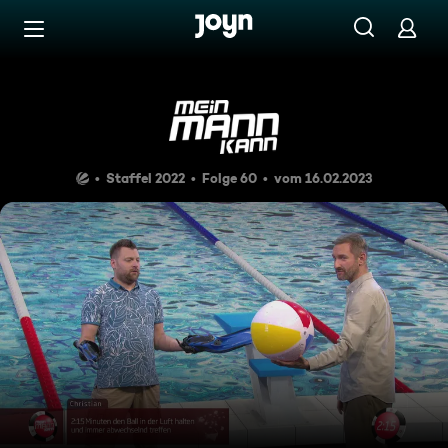
Zum Inhalt springen
Barrierefrei
Schwimmflossen hoch!
Staffel 2022
Folge 60
vom 16.02.2023