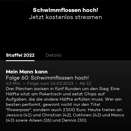
Schwimmflossen hoch!
Jetzt kostenlos streamen
Staffel 2022
Details
Mein Mann kann
Folge 60: Schwimmflossen hoch!
43 Min.
Folge vom 16.02.2023
Ab 12
Drei Pärchen zocken in fünf Runden um den Sieg: Eine
Hälfte sitzt am Pokertisch und setzt Chips auf
Aufgaben, die die andere Hälfte erfüllen muss. Wer am
besten performt, gewinnt nicht nur den Titel
"Powerpaar", sondern auch 2.500 Euro. Heute treten an:
Jessica (41) und Christian (42), Cathrien (42) und Marco
(43) sowie Aileen (26) und Dennis (30).