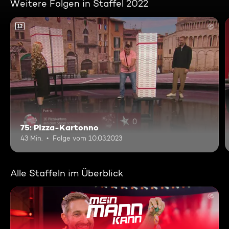
Weitere Folgen in Staffel 2022
12
75: Pizza-Kartonno
43 Min.
Folge vom 10.03.2023
Alle Staffeln im Überblick