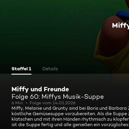
Miff
Staffel 1
Details
Miffy und Freunde
Folge 60: Miffys Musik-Suppe
6 Min.
Folge vom 14.01.2026
Miffy, Melanie und Grunty sind bei Boris und Barbara
köstliche Gemüsesuppe vorzubereiten. Als die Suppe zu
klatschen und mit ihren Händen rhythmisch zu klopfen.
ist die Suppe fertig und alle genießen ein vorzügliches