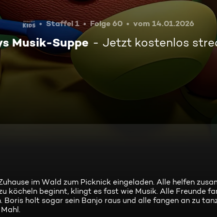
Staffel 1
Folge 60
vom 14.01.2026
ys Musik-Suppe
Jetzt kostenlos str
 Zuhause im Wald zum Picknick eingeladen. Alle helfen zus
 köcheln beginnt, klingt es fast wie Musik. Alle Freunde f
 Boris holt sogar sein Banjo raus und alle fangen an zu ta
 Mahl.