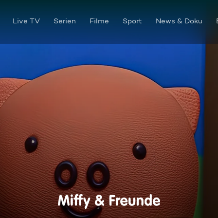
Live TV
Serien
Filme
Sport
News & Doku
Miffys Musik-Suppe