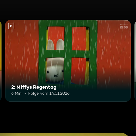
0
2: Miffys Regentag
6 Min.
Folge vom 14.01.2026