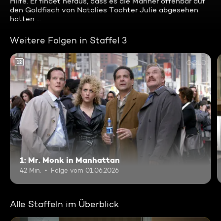
Hilfe. Er findet heraus, dass es die Männer offenbar auf
den Goldfisch von Natalies Tochter Julie abgesehen
hatten ...
Weitere Folgen in Staffel 3
12
1: Mr. Monk in Manhattan
42 Min.
Folge vom 01.06.2026
Alle Staffeln im Überblick