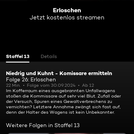
Erloschen
Jetzt kostenlos streamen
Staffel 13
Details
Niedrig und Kuhnt - Komissare ermitteln
Folge 26: Erloschen
22 Min.
Folge vom 30.09.2024
Ab 12
Im Kofferraum eines ausgebrannten Unfallwagens
stoßen die Kommissare auf sehr viel Blut. Zufall oder
der Versuch, Spuren eines Gewaltverbrechens zu
vernichten? Letztere Annahme zwängt sich fast auf,
denn der Halter des Wagens ist kein Unbekannter.
Weitere Folgen in Staffel 13