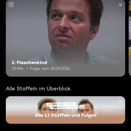
0
1: Flaschenkind
23 Min.
Folge vom 30.09.2024
Alle Staffeln im Überblick
Alle 13 Staffeln und Folgen
Niedrig und Kuhnt - Komissar