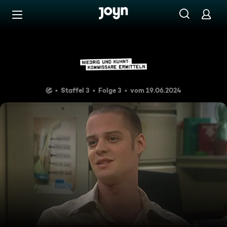
Zum Inhalt springen
Barrierefrei
Tod eines Callboys
Staffel 3
Folge 3
vom 19.06.2024