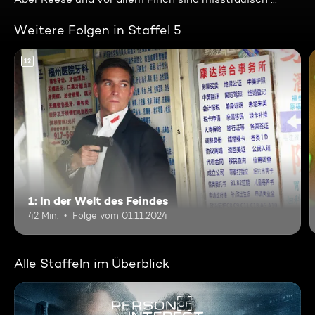
Weitere Folgen in Staffel 5
12
1: In der Welt des Feindes
42 Min.
Folge vom 01.11.2024
Alle Staffeln im Überblick