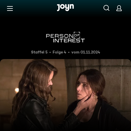
Zum Inhalt springen
Barrierefrei
6,741
Staffel 5
Folge 4
vom 01.11.2024